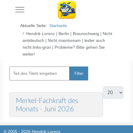
Mobile Menu Toggle
Aktuelle Seite:
Startseite
Hendrik Lorenz | Berlin | Braunschweig | Nicht
antideutsch | Nicht maintsream | leider auch
nicht links-grün | Probleme? Bitte gehen Sie
weiter!
Filter
Zurücksetzen
Merkel-Fachkraft des
Monats - Juni 2026
© 2005 - 2026 Hendrik Lorenz