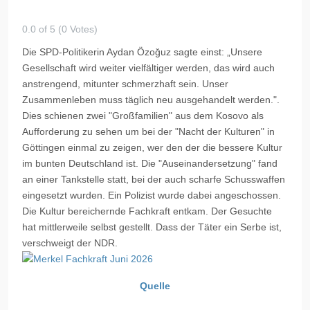
0.0 of 5 (0 Votes)
Die SPD-Politikerin Aydan Özoğuz sagte einst: „Unsere
Gesellschaft wird weiter vielfältiger werden, das wird auch
anstrengend, mitunter schmerzhaft sein. Unser
Zusammenleben muss täglich neu ausgehandelt werden.".
Dies schienen zwei "Großfamilien" aus dem Kosovo als
Aufforderung zu sehen um bei der "Nacht der Kulturen" in
Göttingen einmal zu zeigen, wer den der die bessere Kultur
im bunten Deutschland ist. Die "Auseinandersetzung" fand
an einer Tankstelle statt, bei der auch scharfe Schusswaffen
eingesetzt wurden. Ein Polizist wurde dabei angeschossen.
Die Kultur bereichernde Fachkraft entkam. Der Gesuchte
hat mittlerweile selbst gestellt. Dass der Täter ein Serbe ist,
verschweigt der NDR.
Quelle