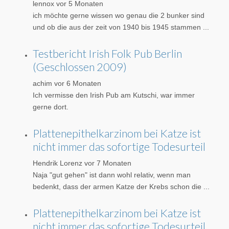
lennox
vor 5 Monaten
ich möchte gerne wissen wo genau die 2 bunker sind
und ob die aus der zeit von 1940 bis 1945 stammen ...
Testbericht Irish Folk Pub Berlin
(Geschlossen 2009)
achim
vor 6 Monaten
Ich vermisse den Irish Pub am Kutschi, war immer
gerne dort.
Plattenepithelkarzinom bei Katze ist
nicht immer das sofortige Todesurteil
Hendrik Lorenz
vor 7 Monaten
Naja "gut gehen" ist dann wohl relativ, wenn man
bedenkt, dass der armen Katze der Krebs schon die ...
Plattenepithelkarzinom bei Katze ist
nicht immer das sofortige Todesurteil