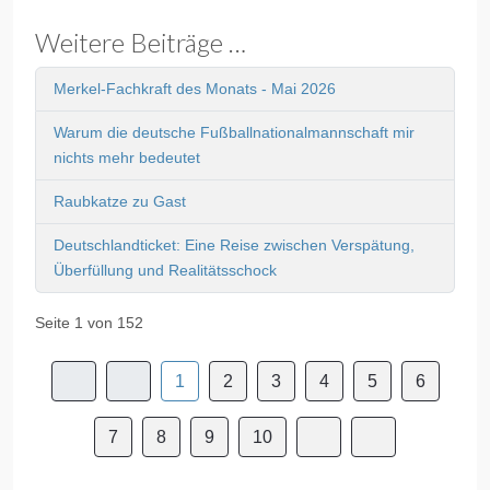
Weitere Beiträge …
Merkel-Fachkraft des Monats - Mai 2026
Warum die deutsche Fußballnationalmannschaft mir
nichts mehr bedeutet
Raubkatze zu Gast
Deutschlandticket: Eine Reise zwischen Verspätung,
Überfüllung und Realitätsschock
Seite 1 von 152
1
2
3
4
5
6
7
8
9
10