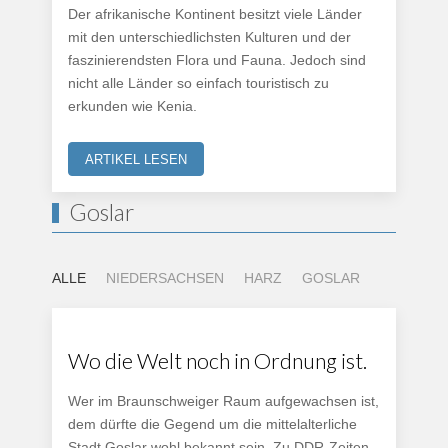
Der afrikanische Kontinent besitzt viele Länder
mit den unterschiedlichsten Kulturen und der
faszinierendsten Flora und Fauna. Jedoch sind
nicht alle Länder so einfach touristisch zu
erkunden wie Kenia.
ARTIKEL LESEN
Goslar
ALLE
NIEDERSACHSEN
HARZ
GOSLAR
Wo die Welt noch in Ordnung ist.
Wer im Braunschweiger Raum aufgewachsen ist,
dem dürfte die Gegend um die mittelalterliche
Stadt Goslar wohl bekannt sein. Zu DDR-Zeiten