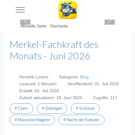
Mobile Menu Toggle
Aktuelle Seite:
Startseite
Merkel-Fachkraft des
Monats - Juni 2026
Hendrik Lorenz
Kategorie:
Blog
Lesezeit: 1 Minuten
Veröffentlicht: 01. Juli 2026
Erstellt: 01. Juli 2026
Zuletzt aktualisiert: 18. Juni 2026
Zugriffe: 117
# Clans
# Göttingen
# Schüsse
# Massenschlägerei
# Nacht der Kulturen