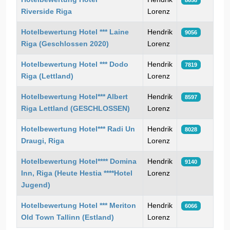
8658
Riverside Riga
Lorenz
Hotelbewertung Hotel *** Laine
Hendrik
9056
Riga (Geschlossen 2020)
Lorenz
Hotelbewertung Hotel *** Dodo
Hendrik
7819
Riga (Lettland)
Lorenz
Hotelbewertung Hotel*** Albert
Hendrik
8597
Riga Lettland (GESCHLOSSEN)
Lorenz
Hotelbewertung Hotel*** Radi Un
Hendrik
8028
Draugi, Riga
Lorenz
Hotelbewertung Hotel**** Domina
Hendrik
9140
Inn, Riga (Heute Hestia ****Hotel
Lorenz
Jugend)
Hotelbewertung Hotel *** Meriton
Hendrik
6066
Old Town Tallinn (Estland)
Lorenz