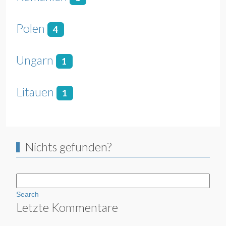
Polen
4
Ungarn
1
Litauen
1
Nichts gefunden?
Search
Letzte Kommentare