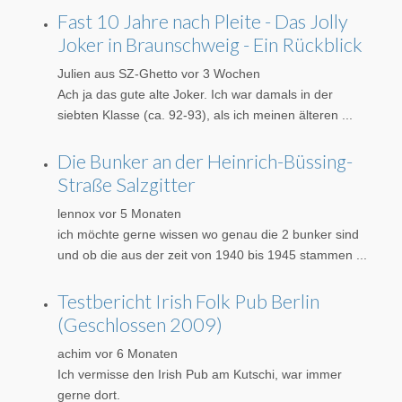
Fast 10 Jahre nach Pleite - Das Jolly
Joker in Braunschweig - Ein Rückblick
Julien aus SZ-Ghetto
vor 3 Wochen
Ach ja das gute alte Joker. Ich war damals in der
siebten Klasse (ca. 92-93), als ich meinen älteren ...
Die Bunker an der Heinrich-Büssing-
Straße Salzgitter
lennox
vor 5 Monaten
ich möchte gerne wissen wo genau die 2 bunker sind
und ob die aus der zeit von 1940 bis 1945 stammen ...
Testbericht Irish Folk Pub Berlin
(Geschlossen 2009)
achim
vor 6 Monaten
Ich vermisse den Irish Pub am Kutschi, war immer
gerne dort.