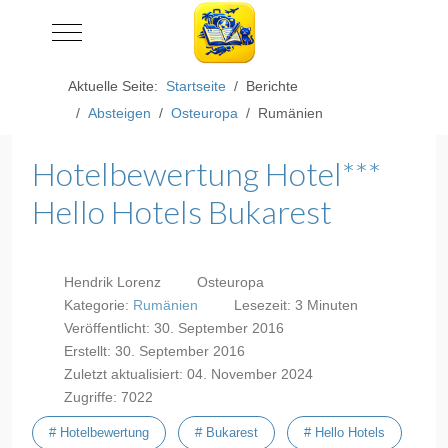
Mobile Menu Toggle
Aktuelle Seite:
Startseite
Berichte
Absteigen
Osteuropa
Rumänien
Hotelbewertung Hotel***
Hello Hotels Bukarest
Hendrik Lorenz
Osteuropa
Kategorie:
Rumänien
Lesezeit: 3 Minuten
Veröffentlicht: 30. September 2016
Erstellt: 30. September 2016
Zuletzt aktualisiert: 04. November 2024
Zugriffe: 7022
# Hotelbewertung
# Bukarest
# Hello Hotels