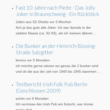
Fast 10 Jahre nach Pleite - Das Jolly
Joker in Braunschweig - Ein Rückblick
Julien aus SZ-Ghetto
vor 3 Wochen
Ach ja das gute alte Joker. Ich war damals in der
siebten Klasse (ca. 92-93), als ich meinen älteren ...
Die Bunker an der Heinrich-Büssing-
Straße Salzgitter
lennox
vor 5 Monaten
ich möchte gerne wissen wo genau die 2 bunker sind
und ob die aus der zeit von 1940 bis 1945 stammen ...
Testbericht Irish Folk Pub Berlin
(Geschlossen 2009)
achim
vor 6 Monaten
Ich vermisse den Irish Pub am Kutschi, war immer
gerne dort.