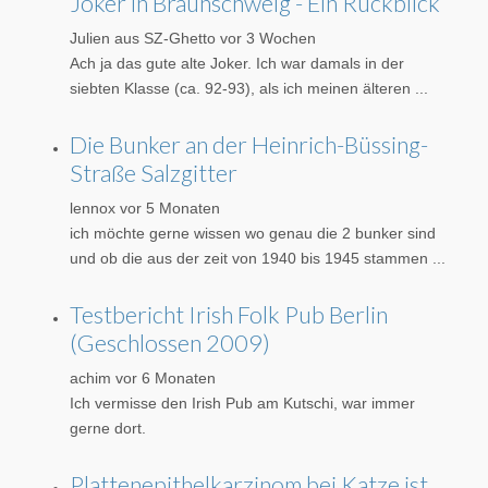
Joker in Braunschweig - Ein Rückblick
Julien aus SZ-Ghetto
vor 3 Wochen
Ach ja das gute alte Joker. Ich war damals in der
siebten Klasse (ca. 92-93), als ich meinen älteren ...
Die Bunker an der Heinrich-Büssing-
Straße Salzgitter
lennox
vor 5 Monaten
ich möchte gerne wissen wo genau die 2 bunker sind
und ob die aus der zeit von 1940 bis 1945 stammen ...
Testbericht Irish Folk Pub Berlin
(Geschlossen 2009)
achim
vor 6 Monaten
Ich vermisse den Irish Pub am Kutschi, war immer
gerne dort.
Plattenepithelkarzinom bei Katze ist