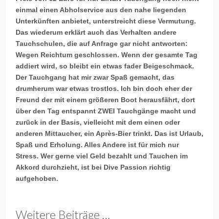
einmal einen Abholservice aus den nahe liegenden
Unterkünften anbietet, unterstreicht diese Vermutung.
Das wiederum erklärt auch das Verhalten andere
Tauchschulen, die auf Anfrage gar nicht antworten:
Wegen Reichtum geschlossen. Wenn der gesamte Tag
addiert wird, so bleibt ein etwas fader Beigeschmack.
Der Tauchgang hat mir zwar Spaß gemacht, das
drumherum war etwas trostlos. Ich bin doch eher der
Freund der mit einem größeren Boot herausfährt, dort
über den Tag entspannt ZWEI Tauchgänge macht und
zurück in der Basis, vielleicht mit dem einen oder
anderen Mittaucher, ein
Après-Bier
trinkt. Das ist Urlaub,
Spaß und Erholung. Alles Andere ist für mich nur
Stress. Wer gerne viel Geld bezahlt und Tauchen im
Akkord durchzieht, ist bei
Dive
Passion richtig
aufgehoben.
Weitere Beiträge …