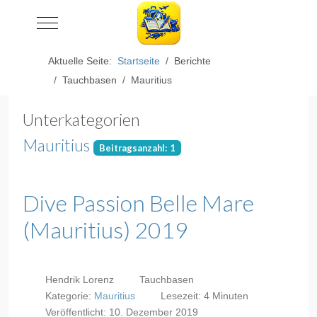
Mobile Menu Toggle
Aktuelle Seite:
Startseite
Berichte
Tauchbasen
Mauritius
Unterkategorien
Mauritius
Beitragsanzahl: 1
Dive Passion Belle Mare
(Mauritius) 2019
Hendrik Lorenz
Tauchbasen
Kategorie:
Mauritius
Lesezeit: 4 Minuten
Veröffentlicht: 10. Dezember 2019