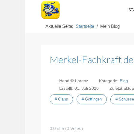
ST
Aktuelle Seite:
Startseite
Mein Blog
Merkel-Fachkraft de
Hendrik Lorenz
Kategorie:
Blog
Erstellt: 01. Juli 2026
Zuletzt aktua
# Clans
# Göttingen
# Schüsse
0.0 of 5 (0 Votes)