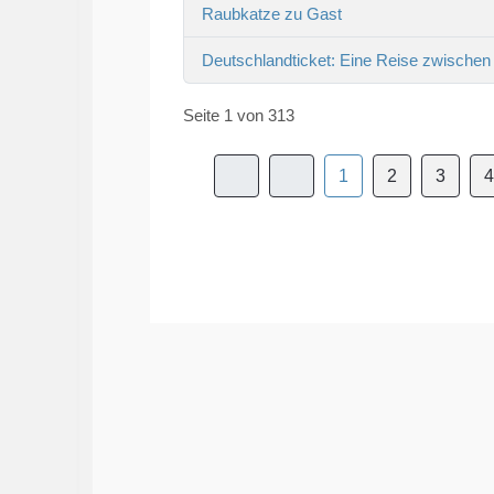
Raubkatze zu Gast
Deutschlandticket: Eine Reise zwischen
Seite 1 von 313
1
2
3