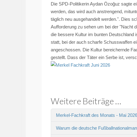
Die SPD-Politikerin Aydan Özoğuz sagte eins
werden, das wird auch anstrengend, mitu
täglich neu ausgehandelt werden.". Dies s
Aufforderung zu sehen um bei der "Nacht de
die bessere Kultur im bunten Deutschland i
statt, bei der auch scharfe Schusswaffen e
angeschossen. Die Kultur bereichernde Fac
gestellt. Dass der Täter ein Serbe ist, ver
Weitere Beiträge …
Merkel-Fachkraft des Monats - Mai 202
Warum die deutsche Fußballnationalmann