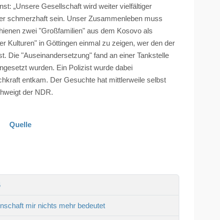
t: „Unsere Gesellschaft wird weiter vielfältiger
nter schmerzhaft sein. Unser Zusammenleben muss
chienen zwei "Großfamilien" aus dem Kosovo als
r Kulturen" in Göttingen einmal zu zeigen, wer den der
st. Die "Auseinandersetzung" fand an einer Tankstelle
ingesetzt wurden. Ein Polizist wurde dabei
hkraft entkam. Der Gesuchte hat mittlerweile selbst
schweigt der NDR.
Quelle
6
schaft mir nichts mehr bedeutet