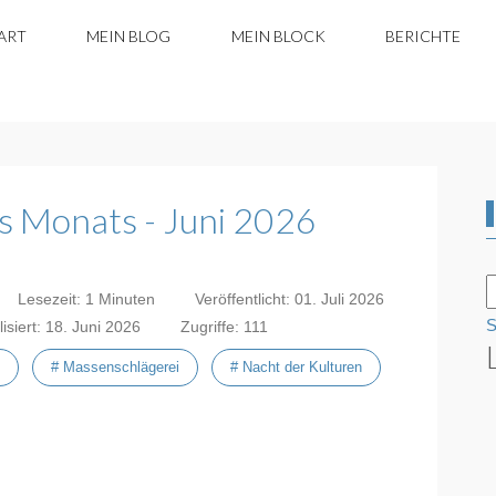
ART
MEIN BLOG
MEIN BLOCK
BERICHTE
s Monats - Juni 2026
Lesezeit: 1 Minuten
Veröffentlicht: 01. Juli 2026
S
lisiert: 18. Juni 2026
Zugriffe: 111
# Massenschlägerei
# Nacht der Kulturen