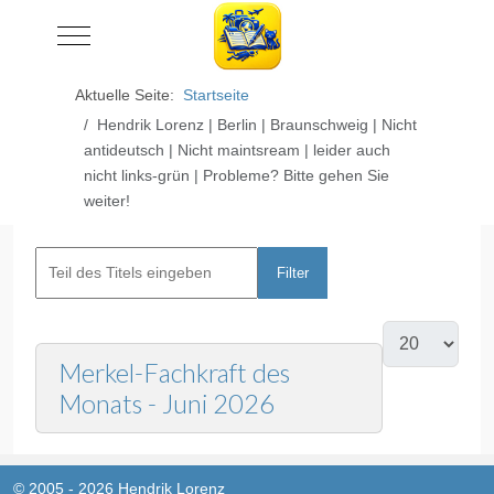
Mobile Menu Toggle
Aktuelle Seite:
Startseite
Hendrik Lorenz | Berlin | Braunschweig | Nicht
antideutsch | Nicht maintsream | leider auch
nicht links-grün | Probleme? Bitte gehen Sie
weiter!
Filter
Zurücksetzen
Merkel-Fachkraft des
Monats - Juni 2026
© 2005 - 2026 Hendrik Lorenz