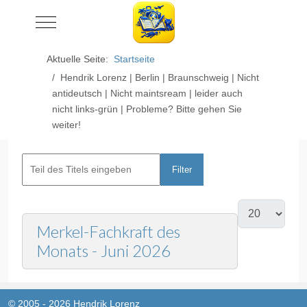
Mobile Menu Toggle
Aktuelle Seite:
Startseite
Hendrik Lorenz | Berlin | Braunschweig | Nicht
antideutsch | Nicht maintsream | leider auch
nicht links-grün | Probleme? Bitte gehen Sie
weiter!
Filter
Zurücksetzen
Merkel-Fachkraft des
Monats - Juni 2026
© 2005 - 2026 Hendrik Lorenz