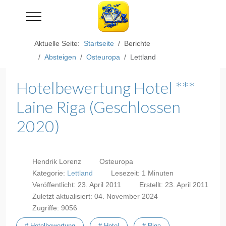
Mobile Menu Toggle
Aktuelle Seite:
Startseite
Berichte
Absteigen
Osteuropa
Lettland
Hotelbewertung Hotel ***
Laine Riga (Geschlossen
2020)
Hendrik Lorenz
Osteuropa
Kategorie:
Lettland
Lesezeit: 1 Minuten
Veröffentlicht: 23. April 2011
Erstellt: 23. April 2011
Zuletzt aktualisiert: 04. November 2024
Zugriffe: 9056
# Hotelbewertung
# Hotel
# Riga