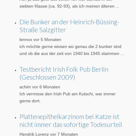
siebten Klasse (ca. 92-93), als ich meinen älteren ...
Die Bunker an der Heinrich-Büssing-
Straße Salzgitter
lennox
vor 5 Monaten
ich möchte gerne wissen wo genau die 2 bunker sind
und ob die aus der zeit von 1940 bis 1945 stammen ...
Testbericht Irish Folk Pub Berlin
(Geschlossen 2009)
achim
vor 6 Monaten
Ich vermisse den Irish Pub am Kutschi, war immer
gerne dort.
Plattenepithelkarzinom bei Katze ist
nicht immer das sofortige Todesurteil
Hendrik Lorenz
vor 7 Monaten