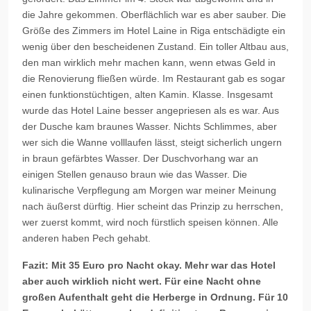
die Jahre gekommen. Oberflächlich war es aber sauber. Die
Größe des Zimmers im Hotel Laine in Riga entschädigte ein
wenig über den bescheidenen Zustand. Ein toller Altbau aus,
den man wirklich mehr machen kann, wenn etwas Geld in
die Renovierung fließen würde. Im Restaurant gab es sogar
einen funktionstüchtigen, alten Kamin. Klasse. Insgesamt
wurde das Hotel Laine besser angepriesen als es war. Aus
der Dusche kam braunes Wasser. Nichts Schlimmes, aber
wer sich die Wanne volllaufen lässt, steigt sicherlich ungern
in braun gefärbtes Wasser. Der Duschvorhang war an
einigen Stellen genauso braun wie das Wasser. Die
kulinarische Verpflegung am Morgen war meiner Meinung
nach äußerst dürftig. Hier scheint das Prinzip zu herrschen,
wer zuerst kommt, wird noch fürstlich speisen können. Alle
anderen haben Pech gehabt.
Fazit: Mit 35 Euro pro Nacht okay. Mehr war das Hotel
aber auch wirklich nicht wert. Für eine Nacht ohne
großen Aufenthalt geht die Herberge in Ordnung. Für 10