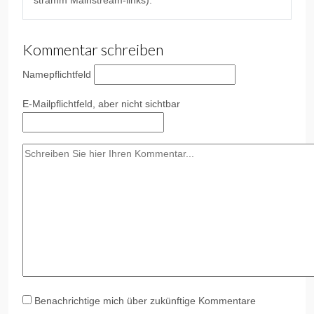
stramm Mainstream-links).
Kommentar schreiben
Name
pflichtfeld
E-Mail
pflichtfeld, aber nicht sichtbar
Benachrichtige mich über zukünftige Kommentare