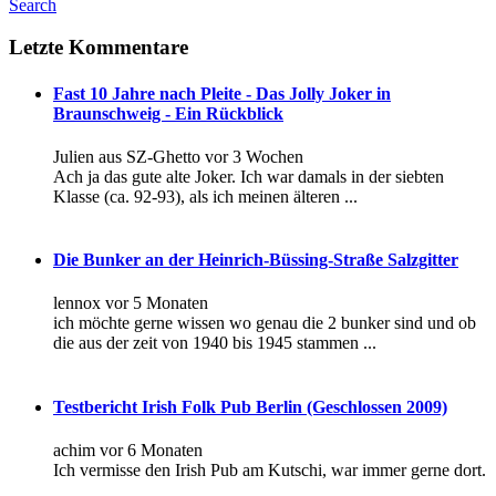
Search
Letzte Kommentare
Fast 10 Jahre nach Pleite - Das Jolly Joker in
Braunschweig - Ein Rückblick
Julien aus SZ-Ghetto
vor 3 Wochen
Ach ja das gute alte Joker. Ich war damals in der siebten
Klasse (ca. 92-93), als ich meinen älteren ...
Die Bunker an der Heinrich-Büssing-Straße Salzgitter
lennox
vor 5 Monaten
ich möchte gerne wissen wo genau die 2 bunker sind und ob
die aus der zeit von 1940 bis 1945 stammen ...
Testbericht Irish Folk Pub Berlin (Geschlossen 2009)
achim
vor 6 Monaten
Ich vermisse den Irish Pub am Kutschi, war immer gerne dort.