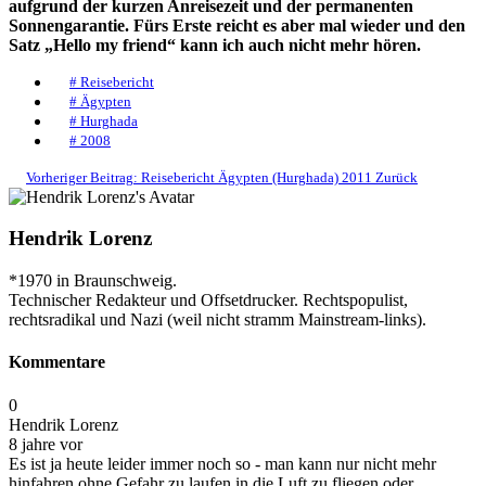
aufgrund der kurzen Anreisezeit und der permanenten
Sonnengarantie. Fürs Erste reicht es aber mal wieder und den
Satz „Hello my friend“ kann ich auch nicht mehr hören.
# Reisebericht
# Ägypten
# Hurghada
# 2008
Vorheriger Beitrag: Reisebericht Ägypten (Hurghada) 2011
Zurück
Hendrik Lorenz
*1970 in Braunschweig.
Technischer Redakteur und Offsetdrucker. Rechtspopulist,
rechtsradikal und Nazi (weil nicht stramm Mainstream-links).
Kommentare
0
Hendrik Lorenz
8 jahre vor
Es ist ja heute leider immer noch so - man kann nur nicht mehr
hinfahren ohne Gefahr zu laufen in die Luft zu fliegen oder