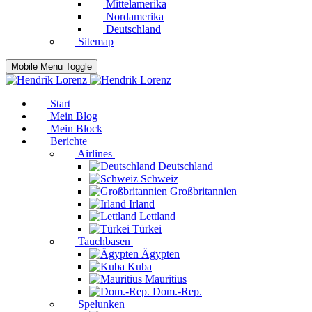
Mittelamerika
Nordamerika
Deutschland
Sitemap
Mobile Menu Toggle
Start
Mein Blog
Mein Block
Berichte
Airlines
Deutschland
Schweiz
Großbritannien
Irland
Lettland
Türkei
Tauchbasen
Ägypten
Kuba
Mauritius
Dom.-Rep.
Spelunken