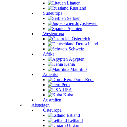
Litauen
Russland
Südeuropa
Serbien
Jugoslawien
Spanien
Westeuropa
Österreich
Deutschland
Schweiz
Afrika
Ägypten
Kenia
Mauritius
Amerika
Dom.-Rep.
Peru
USA
Kuba
Australien
Absteigen
Osteuropa
Estland
Lettland
Ungarn