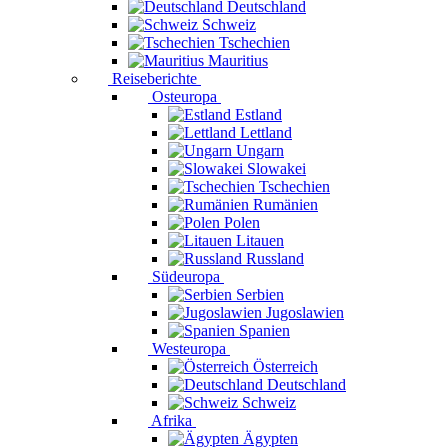
Deutschland
Schweiz
Tschechien
Mauritius
Reiseberichte
Osteuropa
Estland
Lettland
Ungarn
Slowakei
Tschechien
Rumänien
Polen
Litauen
Russland
Südeuropa
Serbien
Jugoslawien
Spanien
Westeuropa
Österreich
Deutschland
Schweiz
Afrika
Ägypten