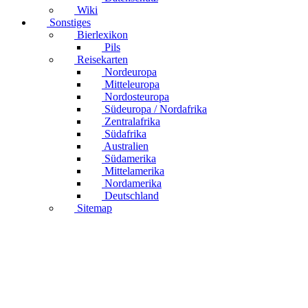
Wiki
Sonstiges
Bierlexikon
Pils
Reisekarten
Nordeuropa
Mitteleuropa
Nordosteuropa
Südeuropa / Nordafrika
Zentralafrika
Südafrika
Australien
Südamerika
Mittelamerika
Nordamerika
Deutschland
Sitemap