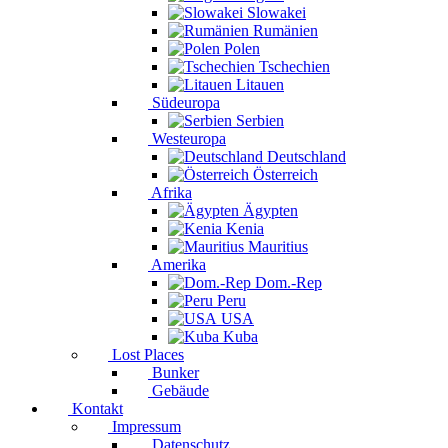
Slowakei
Rumänien
Polen
Tschechien
Litauen
Südeuropa
Serbien
Westeuropa
Deutschland
Österreich
Afrika
Ägypten
Kenia
Mauritius
Amerika
Dom.-Rep
Peru
USA
Kuba
Lost Places
Bunker
Gebäude
Kontakt
Impressum
Datenschutz