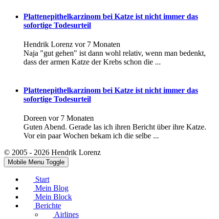
Plattenepithelkarzinom bei Katze ist nicht immer das
sofortige Todesurteil
Hendrik Lorenz
vor 7 Monaten
Naja "gut gehen" ist dann wohl relativ, wenn man bedenkt,
dass der armen Katze der Krebs schon die ...
Plattenepithelkarzinom bei Katze ist nicht immer das
sofortige Todesurteil
Doreen
vor 7 Monaten
Guten Abend. Gerade las ich ihren Bericht über ihre Katze.
Vor ein paar Wochen bekam ich die selbe ...
© 2005 - 2026 Hendrik Lorenz
Mobile Menu Toggle
Start
Mein Blog
Mein Block
Berichte
Airlines