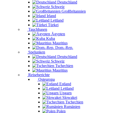
Deutschland
Schweiz
Großbritannien
Irland
Lettland
Türkei
Tauchbasen
Ägypten
Kuba
Mauritius
Dom.-Rep.
Spelunken
Deutschland
Schweiz
Tschechien
Mauritius
Reiseberichte
Osteuropa
Estland
Lettland
Ungarn
Slowakei
Tschechien
Rumänien
Polen