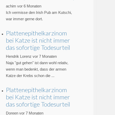
achim
vor 6 Monaten
Ich vermisse den Irish Pub am Kutschi,
war immer gerne dort.
Plattenepithelkarzinom
bei Katze ist nicht immer
das sofortige Todesurteil
Hendrik Lorenz
vor 7 Monaten
Naja "gut gehen" ist dann wohl relativ,
wenn man bedenkt, dass der armen
Katze der Krebs schon die ...
Plattenepithelkarzinom
NABS Solar Power Bank 26800mAh
bei Katze ist nicht immer
das sofortige Todesurteil
Doreen
vor 7 Monaten