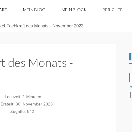
ART
MEIN BLOG
MEIN BLOCK
BERICHTE
kel-Fachkraft des Monats - November 2023
t des Monats -
3
S
Lesezeit: 1 Minuten
Erstellt: 30. November 2023
Zugriffe: 842