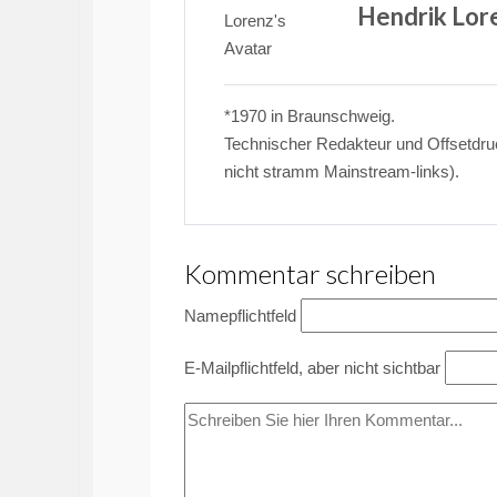
Hendrik Lor
*1970 in Braunschweig.
Technischer Redakteur und Offsetdruck
nicht stramm Mainstream-links).
Kommentar schreiben
Name
pflichtfeld
E-Mail
pflichtfeld, aber nicht sichtbar