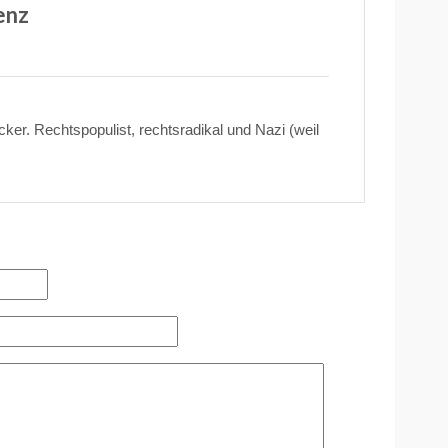
enz
er. Rechtspopulist, rechtsradikal und Nazi (weil