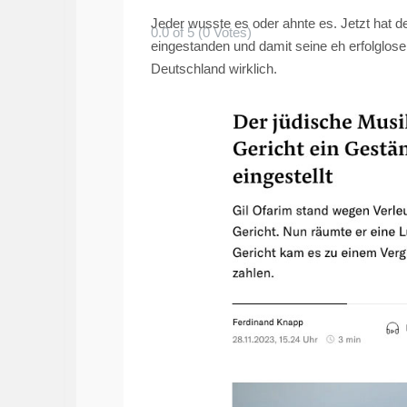
Jeder wusste es oder ahnte es. Jetzt hat d
0.0 of 5 (0 Votes)
eingestanden und damit seine eh erfolglose 
Deutschland wirklich.