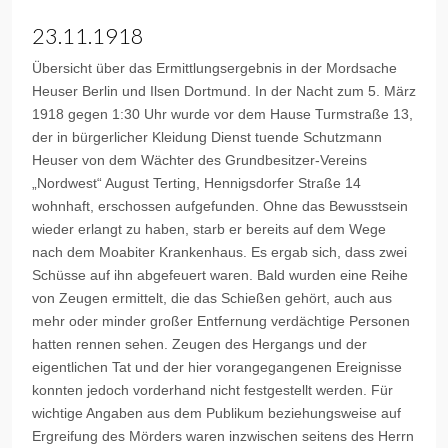
23.11.1918
Übersicht über das Ermittlungsergebnis in der Mordsache
Heuser Berlin und Ilsen Dortmund. In der Nacht zum 5. März
1918 gegen 1:30 Uhr wurde vor dem Hause Turmstraße 13,
der in bürgerlicher Kleidung Dienst tuende Schutzmann
Heuser von dem Wächter des Grundbesitzer-Vereins
„Nordwest“ August Terting, Hennigsdorfer Straße 14
wohnhaft, erschossen aufgefunden. Ohne das Bewusstsein
wieder erlangt zu haben, starb er bereits auf dem Wege
nach dem Moabiter Krankenhaus. Es ergab sich, dass zwei
Schüsse auf ihn abgefeuert waren. Bald wurden eine Reihe
von Zeugen ermittelt, die das Schießen gehört, auch aus
mehr oder minder großer Entfernung verdächtige Personen
hatten rennen sehen. Zeugen des Hergangs und der
eigentlichen Tat und der hier vorangegangenen Ereignisse
konnten jedoch vorderhand nicht festgestellt werden. Für
wichtige Angaben aus dem Publikum beziehungsweise auf
Ergreifung des Mörders waren inzwischen seitens des Herrn