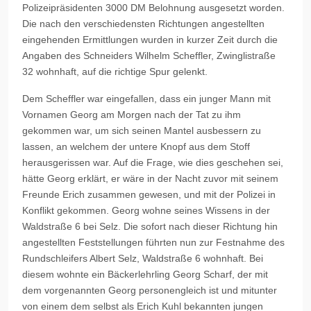
Polizeipräsidenten 3000 DM Belohnung ausgesetzt worden.
Die nach den verschiedensten Richtungen angestellten
eingehenden Ermittlungen wurden in kurzer Zeit durch die
Angaben des Schneiders Wilhelm Scheffler, Zwinglistraße
32 wohnhaft, auf die richtige Spur gelenkt.
Dem Scheffler war eingefallen, dass ein junger Mann mit
Vornamen Georg am Morgen nach der Tat zu ihm
gekommen war, um sich seinen Mantel ausbessern zu
lassen, an welchem der untere Knopf aus dem Stoff
herausgerissen war. Auf die Frage, wie dies geschehen sei,
hätte Georg erklärt, er wäre in der Nacht zuvor mit seinem
Freunde Erich zusammen gewesen, und mit der Polizei in
Konflikt gekommen. Georg wohne seines Wissens in der
Waldstraße 6 bei Selz. Die sofort nach dieser Richtung hin
angestellten Feststellungen führten nun zur Festnahme des
Rundschleifers Albert Selz, Waldstraße 6 wohnhaft. Bei
diesem wohnte ein Bäckerlehrling Georg Scharf, der mit
dem vorgenannten Georg personengleich ist und mitunter
von einem dem selbst als Erich Kuhl bekannten jungen