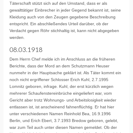
Täterschaft stützt sich auf den Umstand, dass er als
gewalttätiger Einbrecher in jeder Gegend bekannt ist, seine
Kleidung auch von den Zeugen gegebene Beschreibung
entspricht. Ein abschließendes Urteil darüber, ob der
Verdacht gegen Röhr stichhaltig ist, kann nicht abgegeben
werden.
08.03.1918
Dem Herrn Chef melde ich im Anschluss an die früheren
Berichte, dass der Mord an dem Schutzmann Heuser
nunmehr in der Hauptsache geklärt ist. Als Täter kommt ein
noch nicht ergriffener Schlosser Erich Kuhl, 2.7.1995
Lomnitz geboren, infrage. Kuhl, der erst kürzlich wegen
mehrerer Schaufenstereinbrüche eingeliefert war, vom
Gericht aber trotz Wohnungs- und Arbeitslosigkeit wieder
entlassen ist, ist anscheinend fahnenflüchtig. Er hat hier
unter verschiedenen Namen Reinhold Bea, 16.9.1996
Berlin, und Erich Ebert, 3.7.1993 Bredow geboren, gelebt,
war zum Teil auch unter diesen Namen gemeldet. Ob der