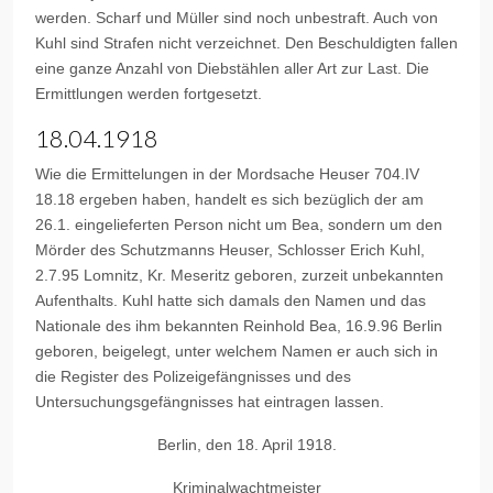
werden. Scharf und Müller sind noch unbestraft. Auch von
Kuhl sind Strafen nicht verzeichnet. Den Beschuldigten fallen
eine ganze Anzahl von Diebstählen aller Art zur Last. Die
Ermittlungen werden fortgesetzt.
18.04.1918
Wie die Ermittelungen in der Mordsache Heuser 704.IV
18.18 ergeben haben, handelt es sich bezüglich der am
26.1. eingelieferten Person nicht um Bea, sondern um den
Mörder des Schutzmanns Heuser, Schlosser Erich Kuhl,
2.7.95 Lomnitz, Kr. Meseritz geboren, zurzeit unbekannten
Aufenthalts. Kuhl hatte sich damals den Namen und das
Nationale des ihm bekannten Reinhold Bea, 16.9.96 Berlin
geboren, beigelegt, unter welchem Namen er auch sich in
die Register des Polizeigefängnisses und des
Untersuchungsgefängnisses hat eintragen lassen.
Berlin, den 18. April 1918.
Kriminalwachtmeister