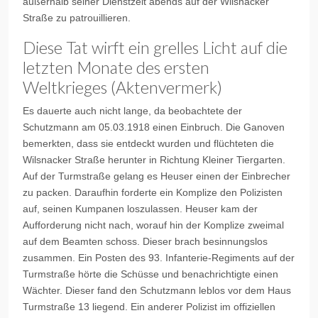
außerhalb seiner Dienstzeit abends auf der Wilsnacker
Straße zu patrouillieren.
Diese Tat wirft ein grelles Licht auf die
letzten Monate des ersten
Weltkrieges (Aktenvermerk)
Es dauerte auch nicht lange, da beobachtete der
Schutzmann am 05.03.1918 einen Einbruch. Die Ganoven
bemerkten, dass sie entdeckt wurden und flüchteten die
Wilsnacker Straße herunter in Richtung Kleiner Tiergarten.
Auf der Turmstraße gelang es Heuser einen der Einbrecher
zu packen. Daraufhin forderte ein Komplize den Polizisten
auf, seinen Kumpanen loszulassen. Heuser kam der
Aufforderung nicht nach, worauf hin der Komplize zweimal
auf dem Beamten schoss. Dieser brach besinnungslos
zusammen. Ein Posten des 93. Infanterie-Regiments auf der
Turmstraße hörte die Schüsse und benachrichtigte einen
Wächter. Dieser fand den Schutzmann leblos vor dem Haus
Turmstraße 13 liegend. Ein anderer Polizist im offiziellen