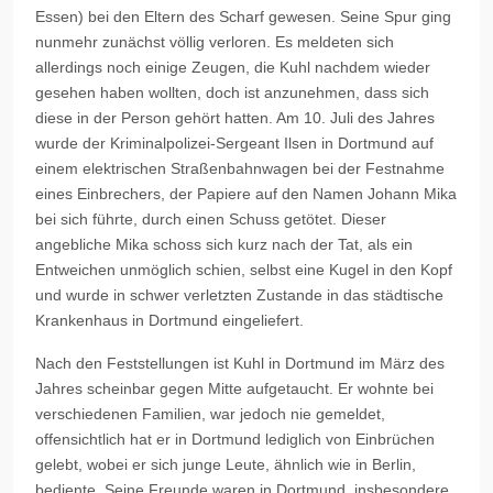
Essen) bei den Eltern des Scharf gewesen. Seine Spur ging
nunmehr zunächst völlig verloren. Es meldeten sich
allerdings noch einige Zeugen, die Kuhl nachdem wieder
gesehen haben wollten, doch ist anzunehmen, dass sich
diese in der Person gehört hatten. Am 10. Juli des Jahres
wurde der Kriminalpolizei-Sergeant Ilsen in Dortmund auf
einem elektrischen Straßenbahnwagen bei der Festnahme
eines Einbrechers, der Papiere auf den Namen Johann Mika
bei sich führte, durch einen Schuss getötet. Dieser
angebliche Mika schoss sich kurz nach der Tat, als ein
Entweichen unmöglich schien, selbst eine Kugel in den Kopf
und wurde in schwer verletzten Zustande in das städtische
Krankenhaus in Dortmund eingeliefert.
Nach den Feststellungen ist Kuhl in Dortmund im März des
Jahres scheinbar gegen Mitte aufgetaucht. Er wohnte bei
verschiedenen Familien, war jedoch nie gemeldet,
offensichtlich hat er in Dortmund lediglich von Einbrüchen
gelebt, wobei er sich junge Leute, ähnlich wie in Berlin,
bediente. Seine Freunde waren in Dortmund, insbesondere