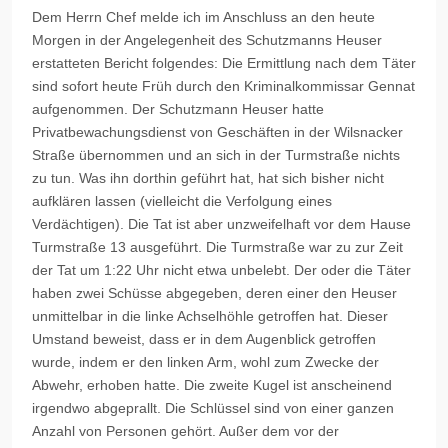
Dem Herrn Chef melde ich im Anschluss an den heute
Morgen in der Angelegenheit des Schutzmanns Heuser
erstatteten Bericht folgendes: Die Ermittlung nach dem Täter
sind sofort heute Früh durch den Kriminalkommissar Gennat
aufgenommen. Der Schutzmann Heuser hatte
Privatbewachungsdienst von Geschäften in der Wilsnacker
Straße übernommen und an sich in der Turmstraße nichts
zu tun. Was ihn dorthin geführt hat, hat sich bisher nicht
aufklären lassen (vielleicht die Verfolgung eines
Verdächtigen). Die Tat ist aber unzweifelhaft vor dem Hause
Turmstraße 13 ausgeführt. Die Turmstraße war zu zur Zeit
der Tat um 1:22 Uhr nicht etwa unbelebt. Der oder die Täter
haben zwei Schüsse abgegeben, deren einer den Heuser
unmittelbar in die linke Achselhöhle getroffen hat. Dieser
Umstand beweist, dass er in dem Augenblick getroffen
wurde, indem er den linken Arm, wohl zum Zwecke der
Abwehr, erhoben hatte. Die zweite Kugel ist anscheinend
irgendwo abgeprallt. Die Schlüssel sind von einer ganzen
Anzahl von Personen gehört. Außer dem vor der