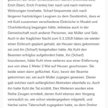
Erich Ebert, Erich Franke) hier nach und nach mehrere
Wohnungen innehatte. Scharf bequemste sich nach
längeren hartnäckigen Leugnen zu dem Geständnis, dass er
mit Kuhl zusammen verschiedene Einbrüche in Moabit und
Charlottenburg begangen hätte, teilweise auch in der
Gemeinschaft noch anderer Personen, wie Müller und Selz.
Auch in der fraglichen Nacht zum 5.3.1918 hätten sie wieder
einen Einbruch geplant gehabt, als Heuser dazu gekommen
sei und ihn (Scharf) festgehalten hätte. Als Kuhl den
Beamten erfolglos aufgefordert hätte, ihn (Scharf)
loszulassen, hätte Kuhl ohne weiteres aus einer Entfernung
aus von etwa 1 Meter 2 Mal auf Heuser geschossen. Sie
beide seien dann geflüchtet. Kurz, bevor der Beamte
gekommen sei, sei auch Müller zugegen gewesen. Dieser
gab solches nach anfänglichen Abstreiten ebenfalls zu. Auch
ihn hatte Kuhl die Tat erzählt. Des Weiteren wurden eine
Reihe Zeugen ermittelt, denen Kuhl ebenso den Vorgang
vertraulich so, wie schon wiedergegeben mitgeteilt, und
hierbei seine Täterschaft zugegeben hatte, so dem Dreher