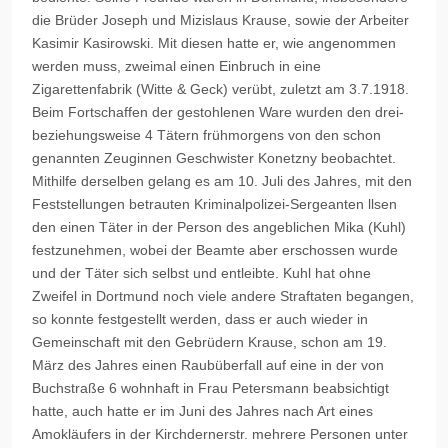
die Brüder Joseph und Mizislaus Krause, sowie der Arbeiter
Kasimir Kasirowski. Mit diesen hatte er, wie angenommen
werden muss, zweimal einen Einbruch in eine
Zigarettenfabrik (Witte & Geck) verübt, zuletzt am 3.7.1918.
Beim Fortschaffen der gestohlenen Ware wurden den drei-
beziehungsweise 4 Tätern frühmorgens von den schon
genannten Zeuginnen Geschwister Konetzny beobachtet.
Mithilfe derselben gelang es am 10. Juli des Jahres, mit den
Feststellungen betrauten Kriminalpolizei-Sergeanten llsen
den einen Täter in der Person des angeblichen Mika (Kuhl)
festzunehmen, wobei der Beamte aber erschossen wurde
und der Täter sich selbst und entleibte. Kuhl hat ohne
Zweifel in Dortmund noch viele andere Straftaten begangen,
so konnte festgestellt werden, dass er auch wieder in
Gemeinschaft mit den Gebrüdern Krause, schon am 19.
März des Jahres einen Raubüberfall auf eine in der von
Buchstraße 6 wohnhaft in Frau Petersmann beabsichtigt
hatte, auch hatte er im Juni des Jahres nach Art eines
Amokläufers in der Kirchdernerstr. mehrere Personen unter