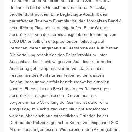
Festnahme unter anderem auch an den Säulen Groß-
Berlins ein Bild des Gesuchten versehener Anschlag
veröffentlicht worden. Eine beglaubigte Abschrift des
betreffenden (in einem Exemplar bei den Mordakten Band 4
befindlichen) Plakates ist nachgeheftet. Es heißt darin
ausdrücklich: von der bereits ausgelobten Belohnung von
3000 DM entfällt ein entsprechender Teilbetrag auf
Personen, deren Angaben zur Festnahme des Kuhl führen.
Die Verteilung behält sich das Polizeipräsidium unter
Ausschluss des Rechtsweges vor. Aus dieser Form der
Auslobung geht klipp und klar hervor, dass auf die
Festnahme des Kuhl nur ein Teilbetrag der ganzen
Belohnungssumme entfällt beziehungsweise entfallen
konnte. Ebenso ist das Beschreiten des Rechtsweges
ausdrücklich ausgeschlossen. Die von hier aus
vorgenommene Verteilung der Summe ist daher eine
endgültige, im Rechtsweg kann sie nicht angefochten
werden. Aber auch aus tatsächlichen Gründen ist der
Dortmunder Polizei zugedachte Betrag von insgesamt 800
M durchaus angemessen. Wie bereits in den Akten geführt,