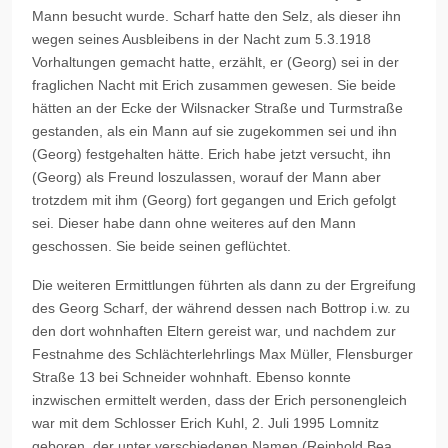
Mann besucht wurde. Scharf hatte den Selz, als dieser ihn
wegen seines Ausbleibens in der Nacht zum 5.3.1918
Vorhaltungen gemacht hatte, erzählt, er (Georg) sei in der
fraglichen Nacht mit Erich zusammen gewesen. Sie beide
hätten an der Ecke der Wilsnacker Straße und Turmstraße
gestanden, als ein Mann auf sie zugekommen sei und ihn
(Georg) festgehalten hätte. Erich habe jetzt versucht, ihn
(Georg) als Freund loszulassen, worauf der Mann aber
trotzdem mit ihm (Georg) fort gegangen und Erich gefolgt
sei. Dieser habe dann ohne weiteres auf den Mann
geschossen. Sie beide seinen geflüchtet.
Die weiteren Ermittlungen führten als dann zu der Ergreifung
des Georg Scharf, der während dessen nach Bottrop i.w. zu
den dort wohnhaften Eltern gereist war, und nachdem zur
Festnahme des Schlächterlehrlings Max Müller, Flensburger
Straße 13 bei Schneider wohnhaft. Ebenso konnte
inzwischen ermittelt werden, dass der Erich personengleich
war mit dem Schlosser Erich Kuhl, 2. Juli 1995 Lomnitz
geboren, der unter verschiedenen Namen (Reinhold Bea,