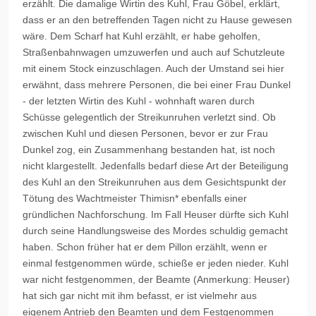
erzählt. Die damalige Wirtin des Kuhl, Frau Göbel, erklärt,
dass er an den betreffenden Tagen nicht zu Hause gewesen
wäre. Dem Scharf hat Kuhl erzählt, er habe geholfen,
Straßenbahnwagen umzuwerfen und auch auf Schutzleute
mit einem Stock einzuschlagen. Auch der Umstand sei hier
erwähnt, dass mehrere Personen, die bei einer Frau Dunkel
- der letzten Wirtin des Kuhl - wohnhaft waren durch
Schüsse gelegentlich der Streikunruhen verletzt sind. Ob
zwischen Kuhl und diesen Personen, bevor er zur Frau
Dunkel zog, ein Zusammenhang bestanden hat, ist noch
nicht klargestellt. Jedenfalls bedarf diese Art der Beteiligung
des Kuhl an den Streikunruhen aus dem Gesichtspunkt der
Tötung des Wachtmeister Thimisn* ebenfalls einer
gründlichen Nachforschung. Im Fall Heuser dürfte sich Kuhl
durch seine Handlungsweise des Mordes schuldig gemacht
haben. Schon früher hat er dem Pillon erzählt, wenn er
einmal festgenommen würde, schieße er jeden nieder. Kuhl
war nicht festgenommen, der Beamte (Anmerkung: Heuser)
hat sich gar nicht mit ihm befasst, er ist vielmehr aus
eigenem Antrieb den Beamten und dem Festgenommen