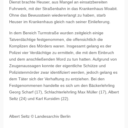
Dienst brachte Heuser, aus Mangel an einsatzbereiten
Fuhrwerk, mit der Straßenbahn in das Krankenhaus Moabit.
Ohne das Bewusstsein wiedererlangt zu haben, starb
Heuser im Krankenhaus gleich nach seiner Einlieferung.
In dem Bereich Turmstraße wurden zeitgleich einige
Tatverdächtige festgenommen, die offensichtlich die
Komplizen des Mörders waren. Insgesamt gelang es der
Polizei vier Verdächtige zu ermitteln, die mit dem Einbruch
und dem anschließenden Mord zu tun hatten. Aufgrund von
Zeugenaussagen konnte der eigentliche Schütze und
Polizistenmörder zwar identifiziert werden, jedoch gelang es
dem Täter sich der Verhaftung zu entziehen. Bei den
Festgenommenen handelte es sich um den Bäckerlehrling
Georg Scharf (17), Schlachterlehrling Max Müller (17), Albert
Seltz (24) und Karl Kursidim (22).
Albert Seltz © Landesarchiv Berlin