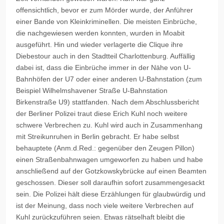
offensichtlich, bevor er zum Mörder wurde, der Anführer
einer Bande von Kleinkriminellen. Die meisten Einbrüche,
die nachgewiesen werden konnten, wurden in Moabit
ausgeführt. Hin und wieder verlagerte die Clique ihre
Diebestour auch in den Stadtteil Charlottenburg. Auffällig
dabei ist, dass die Einbrüche immer in der Nähe von U-
Bahnhöfen der U7 oder einer anderen U-Bahnstation (zum
Beispiel Wilhelmshavener Straße U-Bahnstation
Birkenstraße U9) stattfanden. Nach dem Abschlussbericht
der Berliner Polizei traut diese Erich Kuhl noch weitere
schwere Verbrechen zu. Kuhl wird auch in Zusammenhang
mit Streikunruhen in Berlin gebracht. Er habe selbst
behauptete (Anm.d.Red.: gegenüber den Zeugen Pillon)
einen Straßenbahnwagen umgeworfen zu haben und habe
anschließend auf der Gotzkowskybrücke auf einen Beamten
geschossen. Dieser soll daraufhin sofort zusammengesackt
sein. Die Polizei hält diese Erzählungen für glaubwürdig und
ist der Meinung, dass noch viele weitere Verbrechen auf
Kuhl zurückzuführen seien. Etwas rätselhaft bleibt die