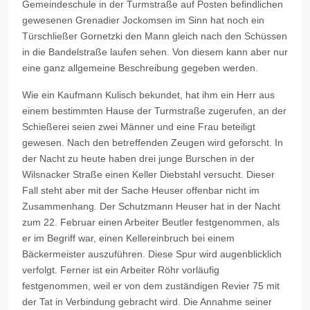
Gemeindeschule in der Turmstraße auf Posten befindlichen
gewesenen Grenadier Jockomsen im Sinn hat noch ein
Türschließer Gornetzki den Mann gleich nach den Schüssen
in die Bandelstraße laufen sehen. Von diesem kann aber nur
eine ganz allgemeine Beschreibung gegeben werden.
Wie ein Kaufmann Kulisch bekundet, hat ihm ein Herr aus
einem bestimmten Hause der Turmstraße zugerufen, an der
Schießerei seien zwei Männer und eine Frau beteiligt
gewesen. Nach den betreffenden Zeugen wird geforscht. In
der Nacht zu heute haben drei junge Burschen in der
Wilsnacker Straße einen Keller Diebstahl versucht. Dieser
Fall steht aber mit der Sache Heuser offenbar nicht im
Zusammenhang. Der Schutzmann Heuser hat in der Nacht
zum 22. Februar einen Arbeiter Beutler festgenommen, als
er im Begriff war, einen Kellereinbruch bei einem
Bäckermeister auszuführen. Diese Spur wird augenblicklich
verfolgt. Ferner ist ein Arbeiter Röhr vorläufig
festgenommen, weil er von dem zuständigen Revier 75 mit
der Tat in Verbindung gebracht wird. Die Annahme seiner