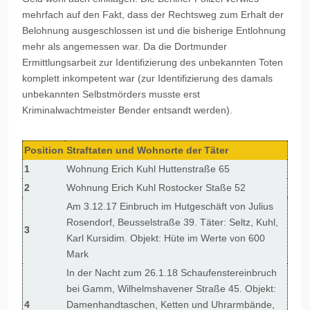
mehrfach auf den Fakt, dass der Rechtsweg zum Erhalt der
Belohnung ausgeschlossen ist und die bisherige Entlohnung
mehr als angemessen war. Da die Dortmunder
Ermittlungsarbeit zur Identifizierung des unbekannten Toten
komplett inkompetent war (zur Identifizierung des damals
unbekannten Selbstmörders musste erst
Kriminalwachtmeister Bender entsandt werden).
Position
Straftaten und Wohnorte der Täter
1
Wohnung Erich Kuhl Huttenstraße 65
2
Wohnung Erich Kuhl Rostocker Staße 52
Am 3.12.17 Einbruch im Hutgeschäft von Julius
Rosendorf, Beusselstraße 39. Täter: Seltz, Kuhl,
3
Karl Kursidim. Objekt: Hüte im Werte von 600
Mark
In der Nacht zum 26.1.18 Schaufenstereinbruch
bei Gamm, Wilhelmshavener Straße 45. Objekt:
4
Damenhandtaschen, Ketten und Uhrarmbände,