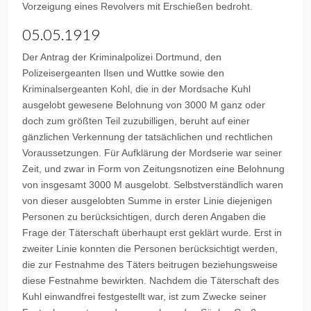
Vorzeigung eines Revolvers mit Erschießen bedroht.
05.05.1919
Der Antrag der Kriminalpolizei Dortmund, den
Polizeisergeanten Ilsen und Wuttke sowie den
Kriminalsergeanten Kohl, die in der Mordsache Kuhl
ausgelobt gewesene Belohnung von 3000 M ganz oder
doch zum größten Teil zuzubilligen, beruht auf einer
gänzlichen Verkennung der tatsächlichen und rechtlichen
Voraussetzungen. Für Aufklärung der Mordserie war seiner
Zeit, und zwar in Form von Zeitungsnotizen eine Belohnung
von insgesamt 3000 M ausgelobt. Selbstverständlich waren
von dieser ausgelobten Summe in erster Linie diejenigen
Personen zu berücksichtigen, durch deren Angaben die
Frage der Täterschaft überhaupt erst geklärt wurde. Erst in
zweiter Linie konnten die Personen berücksichtigt werden,
die zur Festnahme des Täters beitrugen beziehungsweise
diese Festnahme bewirkten. Nachdem die Täterschaft des
Kuhl einwandfrei festgestellt war, ist zum Zwecke seiner