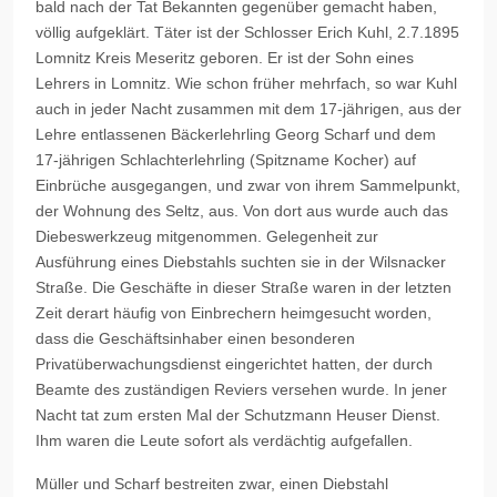
bald nach der Tat Bekannten gegenüber gemacht haben,
völlig aufgeklärt. Täter ist der Schlosser Erich Kuhl, 2.7.1895
Lomnitz Kreis Meseritz geboren. Er ist der Sohn eines
Lehrers in Lomnitz. Wie schon früher mehrfach, so war Kuhl
auch in jeder Nacht zusammen mit dem 17-jährigen, aus der
Lehre entlassenen Bäckerlehrling Georg Scharf und dem
17-jährigen Schlachterlehrling (Spitzname Kocher) auf
Einbrüche ausgegangen, und zwar von ihrem Sammelpunkt,
der Wohnung des Seltz, aus. Von dort aus wurde auch das
Diebeswerkzeug mitgenommen. Gelegenheit zur
Ausführung eines Diebstahls suchten sie in der Wilsnacker
Straße. Die Geschäfte in dieser Straße waren in der letzten
Zeit derart häufig von Einbrechern heimgesucht worden,
dass die Geschäftsinhaber einen besonderen
Privatüberwachungsdienst eingerichtet hatten, der durch
Beamte des zuständigen Reviers versehen wurde. In jener
Nacht tat zum ersten Mal der Schutzmann Heuser Dienst.
Ihm waren die Leute sofort als verdächtig aufgefallen.
Müller und Scharf bestreiten zwar, einen Diebstahl