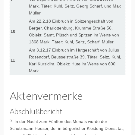
Mark. Täter: Kuhl, Seltz, Georg Scharf, und Max
Müller.
Am 22.2.18 Einbruch in Spitzengeschäft von
Berger, Charlottenburg, Krumme Straße 56.
10
Objekt: Samt, Plüsch und Spitzen im Werte von
1368 Mark. Täter: Kuhl, Seltz, Scharf, Müller.
Am 3.12.17 Einbruch im Hutgeschäft von Julius
Rosendorf, Beusselstraße 39. Täter: Seltz, Kuhl,
11
Karl Kursidim. Objekt: Hüte im Werte von 600
Mark
Aktenvermerke
Abschlußbericht
[2]
In der Nacht zum Fünften des Monats wurde der
Schutzmann Heuser, der in bürgerlicher Kleidung Dienst tat,