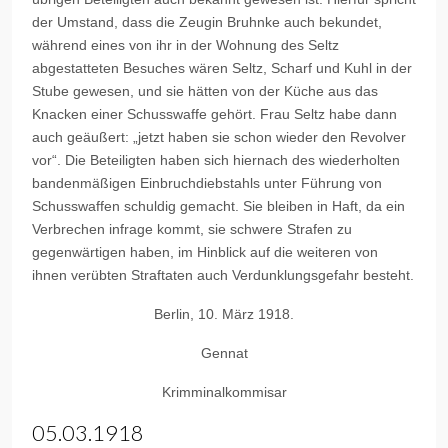
der Umstand, dass die Zeugin Bruhnke auch bekundet,
während eines von ihr in der Wohnung des Seltz
abgestatteten Besuches wären Seltz, Scharf und Kuhl in der
Stube gewesen, und sie hätten von der Küche aus das
Knacken einer Schusswaffe gehört. Frau Seltz habe dann
auch geäußert: „jetzt haben sie schon wieder den Revolver
vor“. Die Beteiligten haben sich hiernach des wiederholten
bandenmäßigen Einbruchdiebstahls unter Führung von
Schusswaffen schuldig gemacht. Sie bleiben in Haft, da ein
Verbrechen infrage kommt, sie schwere Strafen zu
gegenwärtigen haben, im Hinblick auf die weiteren von
ihnen verübten Straftaten auch Verdunklungsgefahr besteht.
Berlin, 10. März 1918.
Gennat
Krimminalkommisar
05.03.1918