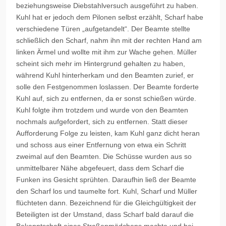
beziehungsweise Diebstahlversuch ausgeführt zu haben.
Kuhl hat er jedoch dem Pilonen selbst erzählt, Scharf habe
verschiedene Türen „aufgetandelt“. Der Beamte stellte
schließlich den Scharf, nahm ihn mit der rechten Hand am
linken Ärmel und wollte mit ihm zur Wache gehen. Müller
scheint sich mehr im Hintergrund gehalten zu haben,
während Kuhl hinterherkam und den Beamten zurief, er
solle den Festgenommen loslassen. Der Beamte forderte
Kuhl auf, sich zu entfernen, da er sonst schießen würde.
Kuhl folgte ihm trotzdem und wurde von den Beamten
nochmals aufgefordert, sich zu entfernen. Statt dieser
Aufforderung Folge zu leisten, kam Kuhl ganz dicht heran
und schoss aus einer Entfernung von etwa ein Schritt
zweimal auf den Beamten. Die Schüsse wurden aus so
unmittelbarer Nähe abgefeuert, dass dem Scharf die
Funken ins Gesicht sprühten. Daraufhin ließ der Beamte
den Scharf los und taumelte fort. Kuhl, Scharf und Müller
flüchteten dann. Bezeichnend für die Gleichgültigkeit der
Beteiligten ist der Umstand, dass Scharf bald darauf die