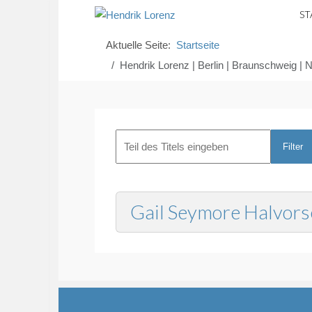
ST
Aktuelle Seite:
Startseite
Hendrik Lorenz | Berlin | Braunschweig | N
Filter
Gail Seymore Halvorse