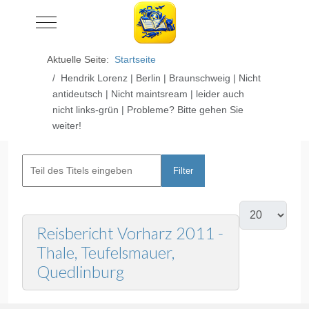
Mobile Menu Toggle
Aktuelle Seite:
Startseite
Hendrik Lorenz | Berlin | Braunschweig | Nicht
antideutsch | Nicht maintsream | leider auch
nicht links-grün | Probleme? Bitte gehen Sie
weiter!
Filter
Zurücksetzen
Reisbericht Vorharz 2011 -
Thale, Teufelsmauer,
Quedlinburg