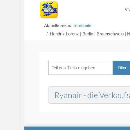
ST
Aktuelle Seite:
Startseite
Hendrik Lorenz | Berlin | Braunschweig | N
Filter
Ryanair - die Verkau