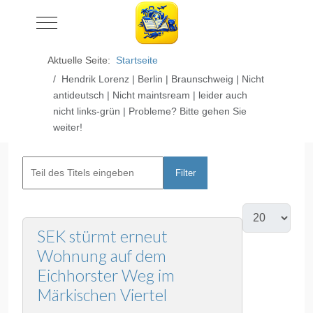
Mobile Menu Toggle
Aktuelle Seite:
Startseite
Hendrik Lorenz | Berlin | Braunschweig | Nicht
antideutsch | Nicht maintsream | leider auch
nicht links-grün | Probleme? Bitte gehen Sie
weiter!
Filter
Zurücksetzen
SEK stürmt erneut
Wohnung auf dem
Eichhorster Weg im
Märkischen Viertel