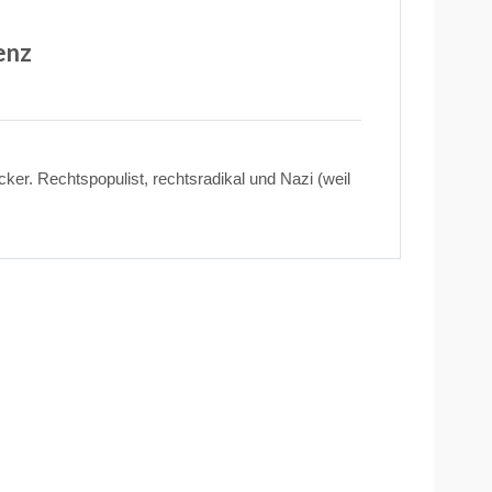
enz
er. Rechtspopulist, rechtsradikal und Nazi (weil