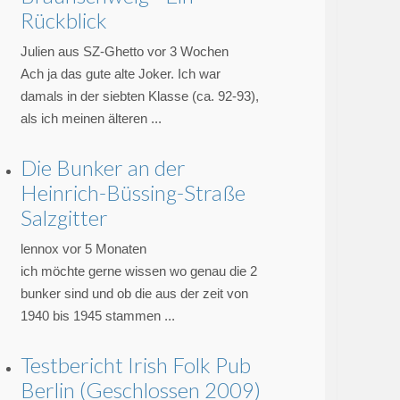
Rückblick
Julien aus SZ-Ghetto
vor 3 Wochen
Ach ja das gute alte Joker. Ich war
damals in der siebten Klasse (ca. 92-93),
als ich meinen älteren ...
Die Bunker an der
Heinrich-Büssing-Straße
Salzgitter
lennox
vor 5 Monaten
ich möchte gerne wissen wo genau die 2
bunker sind und ob die aus der zeit von
1940 bis 1945 stammen ...
n statt Garage
Testbericht Irish Folk Pub
Berlin (Geschlossen 2009)