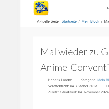
ST
Aktuelle Seite:
Startseite
Mein Block
Ma
Mal wieder zu G
Anime-Convent
Hendrik Lorenz
Kategorie:
Mein B
Veröffentlicht: 04. Oktober 2013
Er
Zuletzt aktualisiert: 04. November 2024