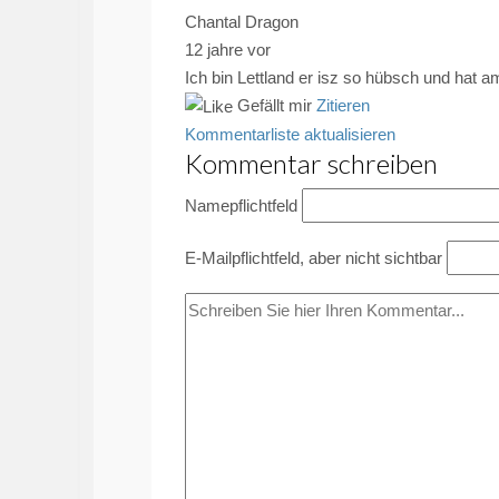
Chantal Dragon
12 jahre vor
Ich bin Lettland er isz so hübsch und hat a
Gefällt mir
Zitieren
Kommentarliste aktualisieren
Kommentar schreiben
Name
pflichtfeld
E-Mail
pflichtfeld, aber nicht sichtbar