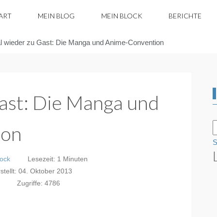
ART
MEIN BLOG
MEIN BLOCK
BERICHTE
l wieder zu Gast: Die Manga und Anime-Convention
ast: Die Manga und
ion
S
lock
Lesezeit: 1 Minuten
stellt: 04. Oktober 2013
Zugriffe: 4786