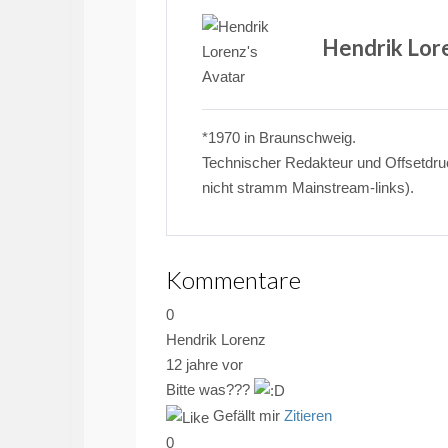
Hendrik Lor
*1970 in Braunschweig.
Technischer Redakteur und Offsetdruck
nicht stramm Mainstream-links).
Kommentare
0
Hendrik Lorenz
12 jahre vor
Bitte was???
Gefällt mir
Zitieren
0