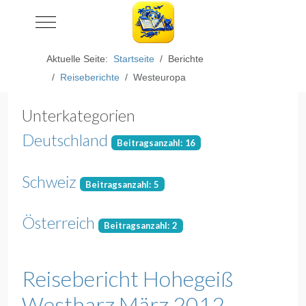
Mobile Menu Toggle
Aktuelle Seite:
Startseite
Berichte
Reiseberichte
Westeuropa
Unterkategorien
Deutschland
Beitragsanzahl: 16
Schweiz
Beitragsanzahl: 5
Österreich
Beitragsanzahl: 2
Reisebericht Hohegeiß
Westharz März 2012