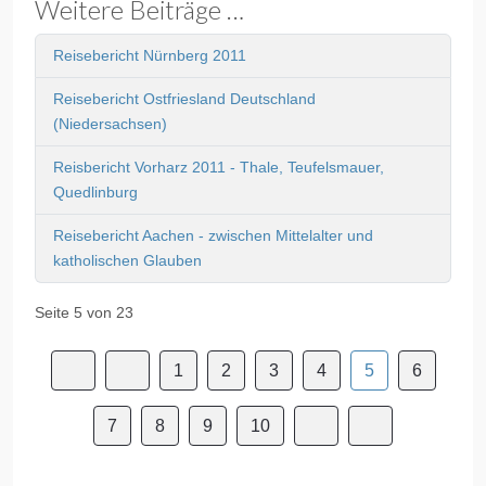
Weitere Beiträge …
Reisebericht Nürnberg 2011
Reisebericht Ostfriesland Deutschland
(Niedersachsen)
Reisbericht Vorharz 2011 - Thale, Teufelsmauer,
Quedlinburg
Reisebericht Aachen - zwischen Mittelalter und
katholischen Glauben
Seite 5 von 23
1
2
3
4
5
6
7
8
9
10