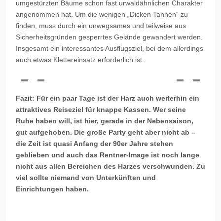
umgestürzten Bäume schon fast urwaldähnlichen Charakter
angenommen hat. Um die wenigen „Dicken Tannen“ zu
finden, muss durch ein unwegsames und teilweise aus
Sicherheitsgründen gesperrtes Gelände gewandert werden.
Insgesamt ein interessantes Ausflugsziel, bei dem allerdings
auch etwas Klettereinsatz erforderlich ist.
Fazit: Für ein paar Tage ist der Harz auch weiterhin ein
attraktives Reiseziel für knappe Kassen. Wer seine
Ruhe haben will, ist hier, gerade in der Nebensaison,
gut aufgehoben. Die große Party geht aber nicht ab –
die Zeit ist quasi Anfang der 90er Jahre stehen
geblieben und auch das Rentner-Image ist noch lange
nicht aus allen Bereichen des Harzes verschwunden. Zu
viel sollte niemand von Unterkünften und
Einrichtungen haben.