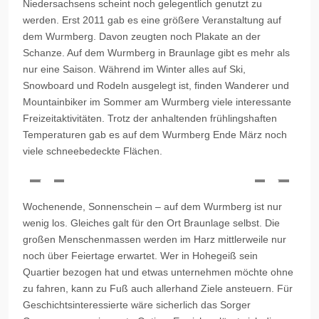
Niedersachsens scheint noch gelegentlich genutzt zu
werden. Erst 2011 gab es eine größere Veranstaltung auf
dem Wurmberg. Davon zeugten noch Plakate an der
Schanze. Auf dem Wurmberg in Braunlage gibt es mehr als
nur eine Saison. Während im Winter alles auf Ski,
Snowboard und Rodeln ausgelegt ist, finden Wanderer und
Mountainbiker im Sommer am Wurmberg viele interessante
Freizeitaktivitäten. Trotz der anhaltenden frühlingshaften
Temperaturen gab es auf dem Wurmberg Ende März noch
viele schneebedeckte Flächen.
Wochenende, Sonnenschein – auf dem Wurmberg ist nur
wenig los. Gleiches galt für den Ort Braunlage selbst. Die
großen Menschenmassen werden im Harz mittlerweile nur
noch über Feiertage erwartet. Wer in Hohegeiß sein
Quartier bezogen hat und etwas unternehmen möchte ohne
zu fahren, kann zu Fuß auch allerhand Ziele ansteuern. Für
Geschichtsinteressierte wäre sicherlich das
Sorger