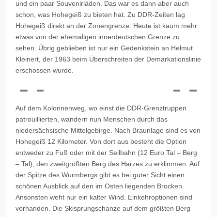
und ein paar Souvenirläden. Das war es dann aber auch
schon, was Hohegeiß zu bieten hat. Zu DDR-Zeiten lag
Hohegeiß direkt an der Zonengrenze. Heute ist kaum mehr
etwas von der ehemaligen innerdeutschen Grenze zu
sehen. Übrig geblieben ist nur ein Gedenkstein an Helmut
Kleinert
, der 1963 beim Überschreiten der Demarkationslinie
erschossen wurde.
Auf dem
Kolonnenweg
, wo einst die DDR-Grenztruppen
patrouillierten, wandern nun Menschen durch das
niedersächsische Mittelgebirge. Nach Braunlage sind es von
Hohegeiß 12 Kilometer. Von dort aus besteht die Option
entweder zu Fuß oder mit der Seilbahn (12 Euro Tal – Berg
– Tal), den zweitgrößten Berg des Harzes zu erklimmen. Auf
der Spitze des Wurmbergs gibt es bei guter Sicht einen
schönen Ausblick auf den im Osten liegenden Brocken.
Ansonsten weht nur ein kalter Wind. Einkehroptionen sind
vorhanden. Die Skisprungschanze auf dem größten Berg