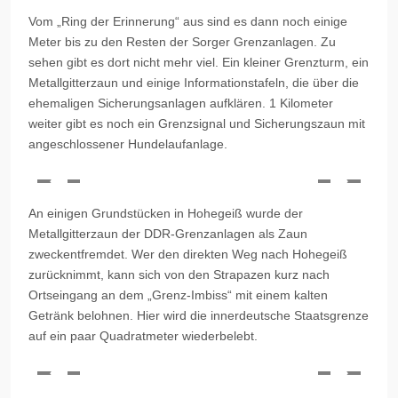
Vom „Ring der Erinnerung“ aus sind es dann noch einige
Meter bis zu den Resten der
Sorger
Grenzanlagen. Zu
sehen gibt es dort nicht mehr viel. Ein kleiner Grenzturm, ein
Metallgitterzaun und einige Informationstafeln, die über die
ehemaligen Sicherungsanlagen aufklären. 1 Kilometer
weiter gibt es noch ein Grenzsignal und Sicherungszaun mit
angeschlossener Hundelaufanlage.
An einigen Grundstücken in Hohegeiß wurde der
Metallgitterzaun der DDR-Grenzanlagen als Zaun
zweckentfremdet. Wer den direkten Weg nach Hohegeiß
zurücknimmt, kann sich von den Strapazen kurz nach
Ortseingang an dem „Grenz-Imbiss“ mit einem kalten
Getränk belohnen. Hier wird die innerdeutsche Staatsgrenze
auf ein paar Quadratmeter wiederbelebt.