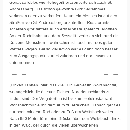
Genauso leblos wie Hohegeiß präsentierte sich auch St.
Andreasberg. Das schon gewohnte Bild: Verrammelt,
verlassen oder zu verkaufen. Kaum ein Mensch ist auf den
Straßen von St. Andreasberg anzutreffen. Restaurants
scheinen größtenteils auch erst Monate später zu eröffnen.
An der Rodelbahn und dem Sessellift verirrten sich rund ein
Dutzend Menschen – wahrscheinlich auch nur des guten
Wetters wegen. Bei so viel Action war es dann doch besser,
zum Ausgangspunkt zurückzukehren und dort etwas zu
unternehmen.
„Dicken Tannen“ hieß das Ziel. Ein Gebiet im Wolfsbachtal,
wo angeblich die ältesten Fichten Norddeutschlands zu
finden sind. Der Weg dorthin ist bis zum Hotelrestaurant
Wolfsbachmühle mit dem Auto zu erreichen. Danach geht es
nur noch mit dem Rad oder zu Fuß am Wolfsbach weiter.
Nach 850 Meter führt eine Brücke über den Wolfsbach direkt
in den Wald, der durch die vielen überwucherten