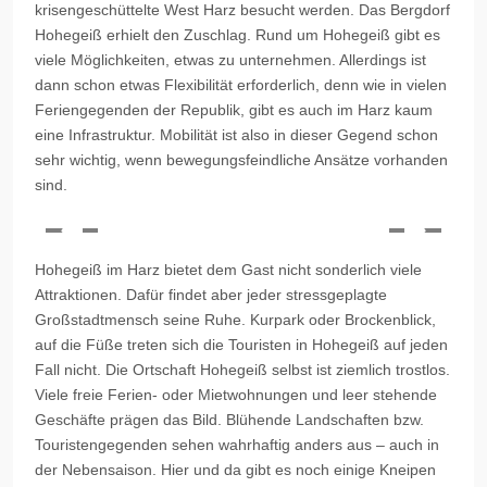
krisengeschüttelte West Harz besucht werden. Das Bergdorf
Hohegeiß erhielt den Zuschlag. Rund um Hohegeiß gibt es
viele Möglichkeiten, etwas zu unternehmen. Allerdings ist
dann schon etwas Flexibilität erforderlich, denn wie in vielen
Feriengegenden der Republik, gibt es auch im Harz kaum
eine Infrastruktur. Mobilität ist also in dieser Gegend schon
sehr wichtig, wenn bewegungsfeindliche Ansätze vorhanden
sind.
Hohegeiß im Harz bietet dem Gast nicht sonderlich viele
Attraktionen. Dafür findet aber jeder stressgeplagte
Großstadtmensch seine Ruhe. Kurpark oder
Brockenblick
,
auf die Füße treten sich die Touristen in Hohegeiß auf jeden
Fall nicht. Die Ortschaft Hohegeiß selbst ist ziemlich trostlos.
Viele freie Ferien- oder Mietwohnungen und leer stehende
Geschäfte prägen das Bild. Blühende Landschaften bzw.
Touristengegenden sehen wahrhaftig anders aus – auch in
der Nebensaison. Hier und da gibt es noch einige Kneipen