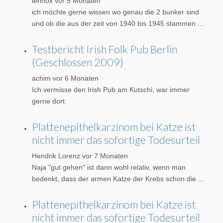
lennox
vor 5 Monaten
ich möchte gerne wissen wo genau die 2 bunker sind
und ob die aus der zeit von 1940 bis 1945 stammen ...
Testbericht Irish Folk Pub Berlin
(Geschlossen 2009)
achim
vor 6 Monaten
Ich vermisse den Irish Pub am Kutschi, war immer
gerne dort.
Plattenepithelkarzinom bei Katze ist
nicht immer das sofortige Todesurteil
Hendrik Lorenz
vor 7 Monaten
Naja "gut gehen" ist dann wohl relativ, wenn man
bedenkt, dass der armen Katze der Krebs schon die ...
Plattenepithelkarzinom bei Katze ist
nicht immer das sofortige Todesurteil