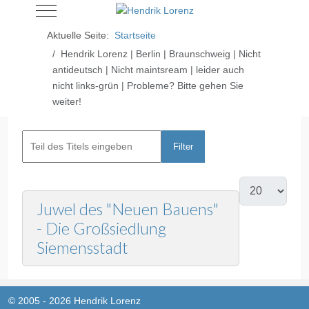
Mobile Menu Toggle
Aktuelle Seite:
Startseite
Hendrik Lorenz | Berlin | Braunschweig | Nicht
antideutsch | Nicht maintsream | leider auch
nicht links-grün | Probleme? Bitte gehen Sie
weiter!
Filter
Zurücksetzen
Juwel des "Neuen Bauens"
- Die Großsiedlung
Siemensstadt
© 2005 - 2026 Hendrik Lorenz