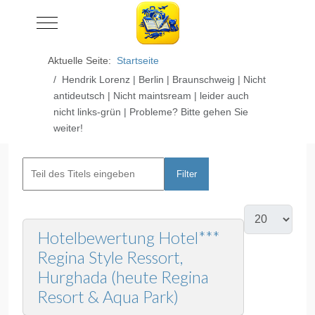
Mobile Menu Toggle
Aktuelle Seite:
Startseite
Hendrik Lorenz | Berlin | Braunschweig | Nicht
antideutsch | Nicht maintsream | leider auch
nicht links-grün | Probleme? Bitte gehen Sie
weiter!
Filter
Zurücksetzen
Hotelbewertung Hotel***
Regina Style Ressort,
Hurghada (heute Regina
Resort & Aqua Park)