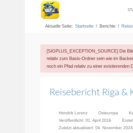
ST
Aktuelle Seite:
Startseite
Berichte
Reise
danger
[SIGPLUS_EXCEPTION_SOURCE] Die Bild-Que
relativ zum Basis-Ordner sein wie im Back
noch ein Pfad relativ zu einer existierenden 
Reisebericht Riga & 
Hendrik Lorenz
Osteuropa
Ka
Veröffentlicht: 01. April 2016
Erste
Zuletzt aktualisiert: 04. November 2024