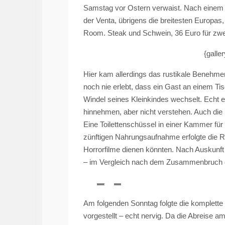
Samstag vor Ostern verwaist. Nach einem
der
Venta
, übrigens die breitesten Europas
Room. Steak und Schwein, 36 Euro für zwe
{galle
Hier kam allerdings das rustikale Benehme
noch nie erlebt, dass ein Gast an einem T
Windel seines Kleinkindes wechselt. Echt 
hinnehmen, aber nicht verstehen. Auch die
Eine Toilettenschüssel in einer Kammer für
zünftigen Nahrungsaufnahme erfolgte die Rü
Horrorfilme dienen könnten. Nach Auskunft e
– im Vergleich nach dem Zusammenbruch d
Am folgenden Sonntag folgte die komplette
vorgestellt – echt nervig. Da die Abreise am 