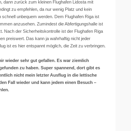
n, dann zurück zum kleinen Flughafen
Lidosta
mit
bedingt zu empfehlen, da nur wenig Platz und kein
 schnell unbequem werden. Dem Flughafen Riga ist
ommen anzusehen. Zumindest die Abfertigungshalle ist
. Nach der Sicherheitskontrolle ist der Flughafen Riga
en preiswert. Das kann ja wahrhaftig nicht jeder
g ist es hier entspannt möglich, die Zeit zu verbringen.
ir wieder sehr gut gefallen. Es war ziemlich
gefunden zu haben. Super spannend, dort gibt es
tlich nicht mein letzter Ausflug in die lettische
den Fall wieder und kann jedem einen Besuch –
hlen.