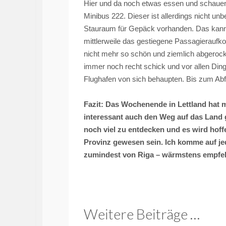
Hier und da noch etwas essen und schaue
Minibus 222. Dieser ist allerdings nicht un
Stauraum für Gepäck vorhanden. Das kann
mittlerweile das gestiegene Passagieraufk
nicht mehr so schön und ziemlich abgerockt
immer noch recht schick und vor allen Ding
Flughafen von sich behaupten. Bis zum Abflu
Fazit: Das Wochenende in Lettland hat m
interessant auch den Weg auf das Land 
noch viel zu entdecken und es wird hoffen
Provinz gewesen sein. Ich komme auf je
zumindest von Riga – wärmstens empfe
Weitere Beiträge …