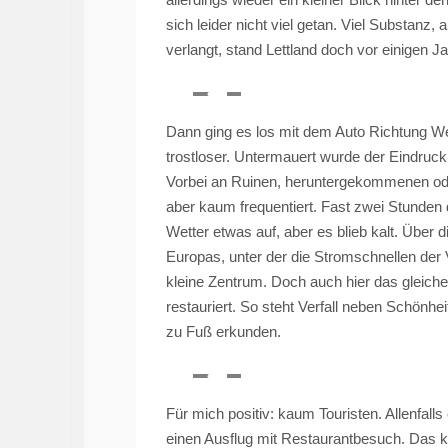
sich leider nicht viel getan. Viel Substanz, 
verlangt, stand Lettland doch vor einigen Ja
Dann ging es los mit dem Auto Richtung W
trostloser. Untermauert wurde der Eindruc
Vorbei an Ruinen, heruntergekommenen oder
aber kaum frequentiert. Fast zwei Stunden 
Wetter etwas auf, aber es blieb kalt. Über
Europas, unter der die Stromschnellen der
kleine Zentrum. Doch auch hier das gleiche 
restauriert. So steht Verfall neben Schönhe
zu Fuß erkunden.
Für mich positiv: kaum Touristen. Allenfalls
einen Ausflug mit Restaurantbesuch. Das 